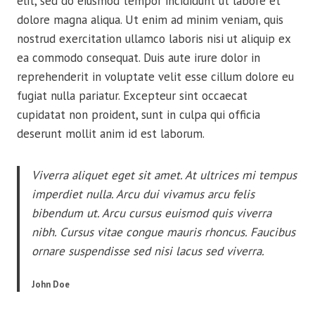
elit, sed do eiusmod tempor incididunt ut labore et
dolore magna aliqua. Ut enim ad minim veniam, quis
nostrud exercitation ullamco laboris nisi ut aliquip ex
ea commodo consequat. Duis aute irure dolor in
reprehenderit in voluptate velit esse cillum dolore eu
fugiat nulla pariatur. Excepteur sint occaecat
cupidatat non proident, sunt in culpa qui officia
deserunt mollit anim id est laborum.
Viverra aliquet eget sit amet. At ultrices mi tempus
imperdiet nulla. Arcu dui vivamus arcu felis
bibendum ut. Arcu cursus euismod quis viverra
nibh. Cursus vitae congue mauris rhoncus. Faucibus
ornare suspendisse sed nisi lacus sed viverra.
John Doe