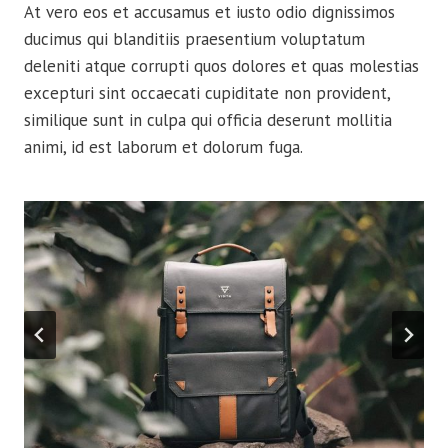
At vero eos et accusamus et iusto odio dignissimos
ducimus qui blanditiis praesentium voluptatum
deleniti atque corrupti quos dolores et quas molestias
excepturi sint occaecati cupiditate non provident,
similique sunt in culpa qui officia deserunt mollitia
animi, id est laborum et dolorum fuga.