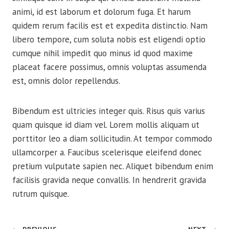
animi, id est laborum et dolorum fuga. Et harum
quidem rerum facilis est et expedita distinctio. Nam
libero tempore, cum soluta nobis est eligendi optio
cumque nihil impedit quo minus id quod maxime
placeat facere possimus, omnis voluptas assumenda
est, omnis dolor repellendus.
Bibendum est ultricies integer quis. Risus quis varius
quam quisque id diam vel. Lorem mollis aliquam ut
porttitor leo a diam sollicitudin. At tempor commodo
ullamcorper a. Faucibus scelerisque eleifend donec
pretium vulputate sapien nec. Aliquet bibendum enim
facilisis gravida neque convallis. In hendrerit gravida
rutrum quisque.