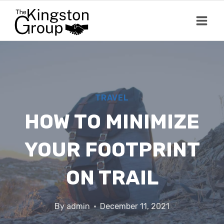
Skip
to
content
TRAVEL
HOW TO MINIMIZE
YOUR FOOTPRINT
ON TRAIL
By
admin
December 11, 2021