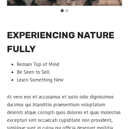
EXPERIENCING NATURE
FULLY
Remain Top of Mind
Be Seen to Sell
Learn Something New
At vero eos et accusamus et iusto odio dignissimos
ducimus qui blanditiis praesentium voluptatum
deleniti atque corrupti quos dolores et quas molestias
excepturi sint occaecati cupiditate non provident,
similique sunt in culpa qui officia deserunt mollitia