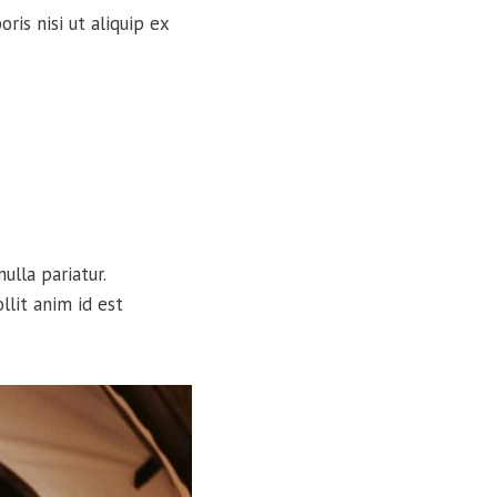
is nisi ut aliquip ex
ulla pariatur.
llit anim id est