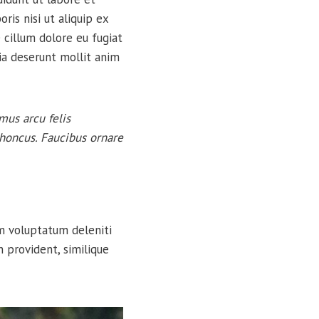
is nisi ut aliquip ex
 cillum dolore eu fugiat
cia deserunt mollit anim
mus arcu felis
rhoncus. Faucibus ornare
um voluptatum deleniti
 provident, similique