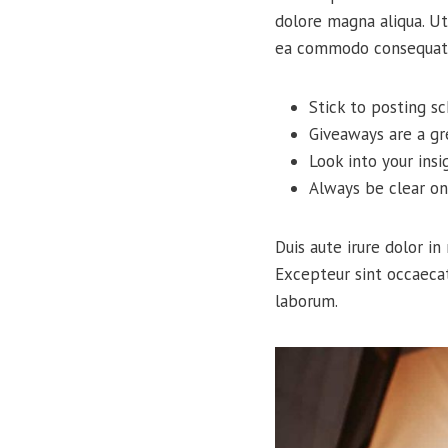
dolore magna aliqua. Ut
ea commodo consequat
Stick to posting s
Giveaways are a g
Look into your ins
Always be clear on
Duis aute irure dolor in
Excepteur sint occaecat
laborum.