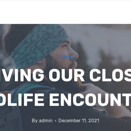
TRAVEL
IVING OUR CLO
DLIFE ENCOUN
By
admin
December 11, 2021