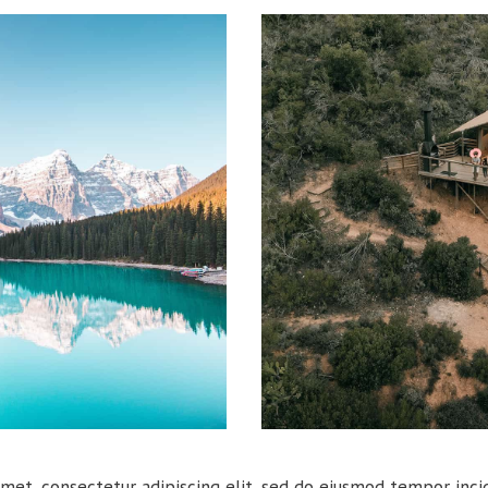
met, consectetur adipiscing elit, sed do eiusmod tempor inci