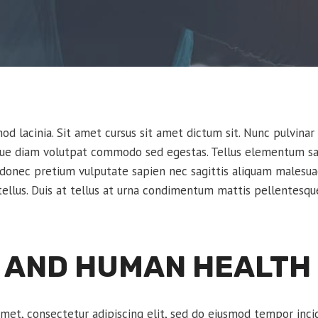
d lacinia. Sit amet cursus sit amet dictum sit. Nunc pulvinar 
que diam volutpat commodo sed egestas. Tellus elementum sagi
 donec pretium vulputate sapien nec sagittis aliquam malesua
 tellus. Duis at tellus at urna condimentum mattis pellentesqu
 AND HUMAN HEALTH
met, consectetur adipiscing elit, sed do eiusmod tempor inci