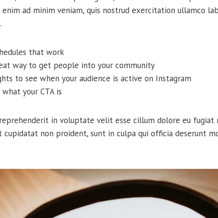
 enim ad minim veniam, quis nostrud exercitation ullamco labor
.
chedules that work
reat way to get people into your community
ights to see when your audience is active on Instagram
 what your CTA is
 reprehenderit in voluptate velit esse cillum dolore eu fugiat n
 cupidatat non proident, sunt in culpa qui officia deserunt mo