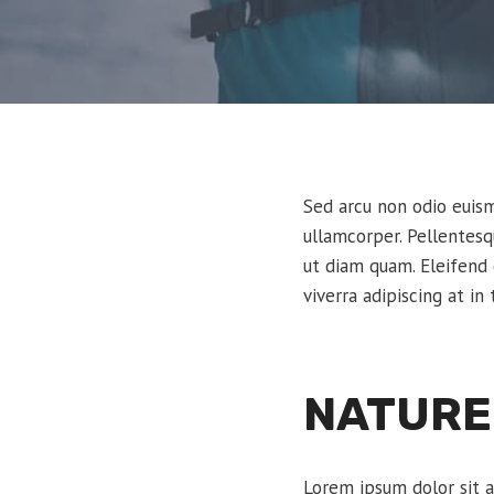
Sed arcu non odio euismo
ullamcorper. Pellentes
ut diam quam. Eleifend
viverra adipiscing at in
NATURE
Lorem ipsum dolor sit a