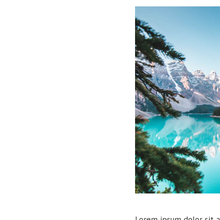
Lorem ipsum dolor sit a