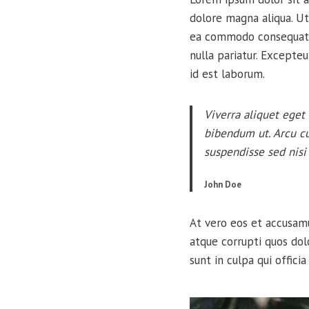
dolore magna aliqua. Ut
ea commodo consequat. D
nulla pariatur. Excepteu
id est laborum.
Viverra aliquet eget 
bibendum ut. Arcu cu
suspendisse sed nisi 
John Doe
At vero eos et accusamu
atque corrupti quos dol
sunt in culpa qui offici