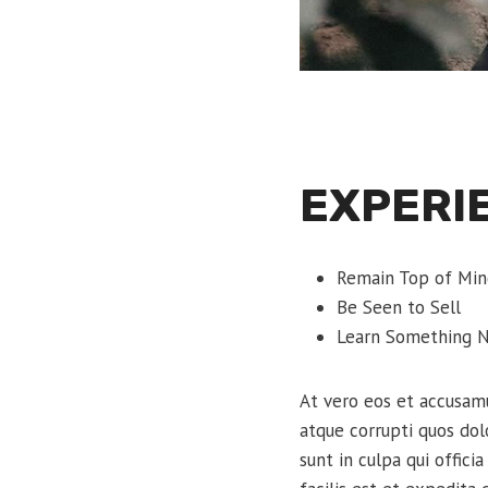
EXPERI
Remain Top of Min
Be Seen to Sell
Learn Something 
At vero eos et accusamu
atque corrupti quos dol
sunt in culpa qui offic