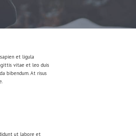
sapien et ligula
ttis vitae et leo duis
da bibendum. At risus
e.
didunt ut labore et