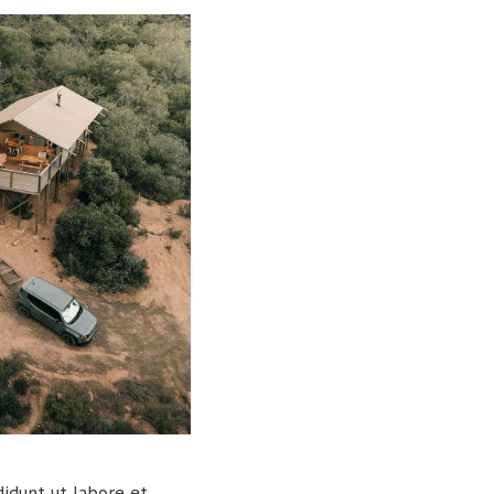
didunt ut labore et